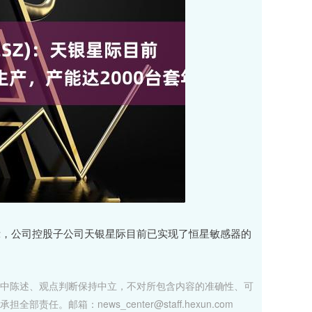
平台表示，公司控股子公司天银星际目前已实现了恒星敏感器的
中陈述、观点判断保持中立，不对所包含内容的准确性、可
邮箱：news_center@staff.hexun.com