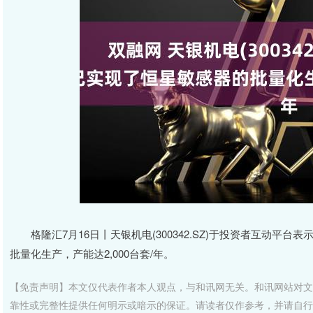
格隆汇7月16日丨天银机电(300342.SZ)于投资者互动
批量化生产，产能达2,000台套/年。
【免责声明】本文仅代表作者本人观点，与和讯网无关。和讯网站对文
靠性或完整性提供任何明示或暗示的保证。请读者仅作参考，并请自行承担全部责任。