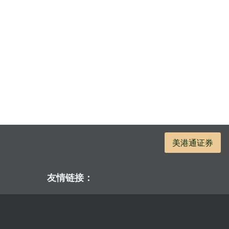
美港通证券
友情链接：