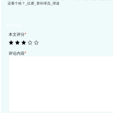
还看个啥？_比赛_替补球员_球迷
相关评论
本文评分
*
评论内容
*