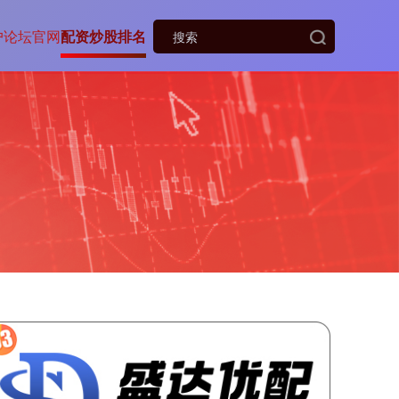
户论坛官网
配资炒股排名