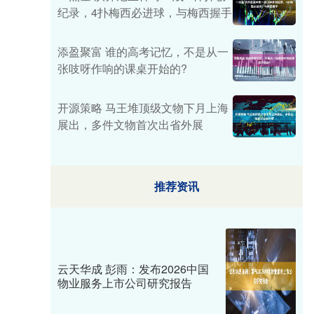
纪录，4扑梅西必进球，与梅西握手
添盈聚富 谁的高考记忆，不是从一
张吱呀作响的课桌开始的?
开源策略 马王堆顶级文物下月上海
展出，多件文物首次出省外展
推荐资讯
云天华成 彭雨：发布2026中国
物业服务上市公司研究报告