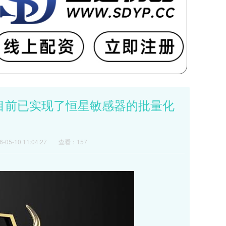
星际目前已实现了恒星敏感器的批量化
05-10 11:04:27
查看：157