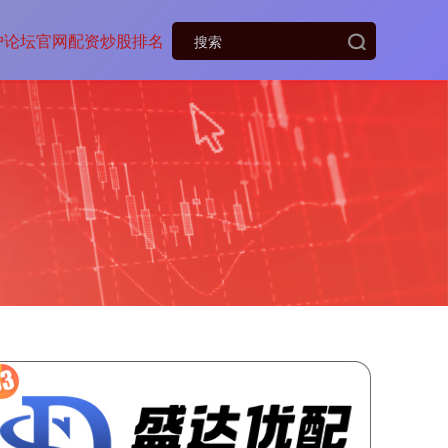
户论坛官网
配资炒股排名