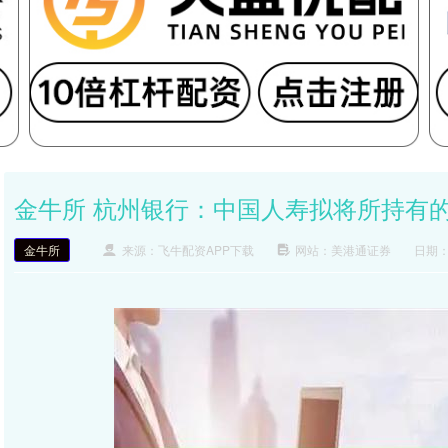
金牛所 杭州银行：中国人寿拟将所持有的共
金牛所
来源：飞牛配资APP下载
网站：美港通证券
日期：2