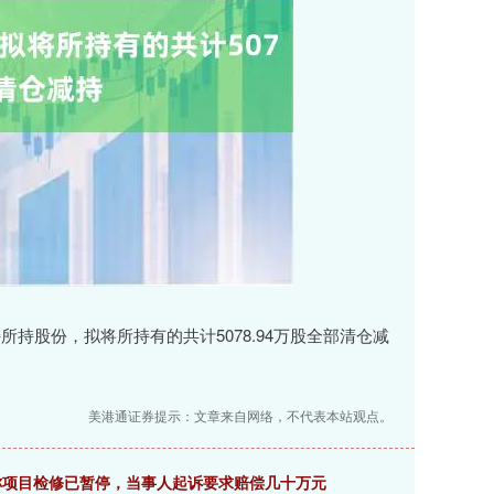
所持股份，拟将所持有的共计5078.94万股全部清仓减
美港通证券提示：文章来自网络，不代表本站观点。
区称项目检修已暂停，当事人起诉要求赔偿几十万元