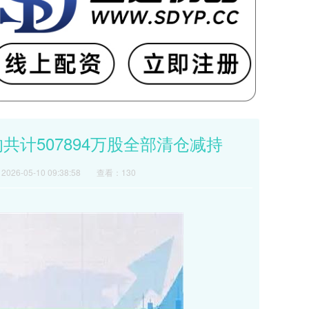
计507894万股全部清仓减持
026-05-10 09:38:58
查看：130