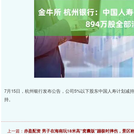
7月15日，杭州银行发布公告，公司5%以下股东中国人寿计划减持
持。
上一篇：
赤盈配资 男子在海南玩18米高“窝囊版”蹦极时摔伤，景